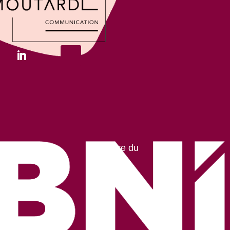
Membre du