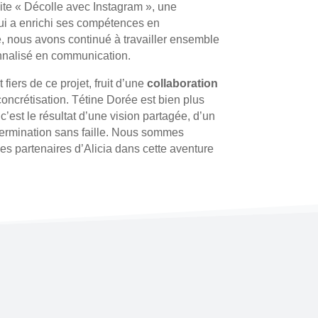
uite « Décolle avec Instagram », une
ui a enrichi ses compétences en
, nous avons continué à travailler ensemble
nnalisé en communication.
ers de ce projet, fruit d’une
collaboration
concrétisation. Tétine Dorée est bien plus
’est le résultat d’une vision partagée, d’un
termination sans faille. Nous sommes
les partenaires d’Alicia dans cette aventure