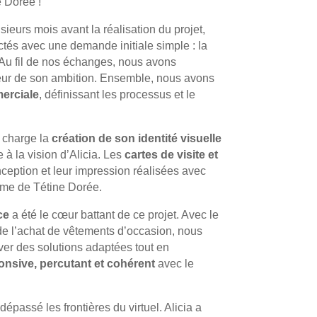
 Dorée !
eurs mois avant la réalisation du projet,
ctés avec une demande initiale simple : la
Au fil de nos échanges, nous avons
eur de son ambition. Ensemble, nous avons
erciale
, définissant les processus et le
 charge la
création de son identité visuelle
e à la vision d’Alicia. Les
cartes de visite et
nception et leur impression réalisées avec
ême de Tétine Dorée.
ce
a été le cœur battant de ce projet. Avec le
de l’achat de vêtements d’occasion, nous
uver des solutions adaptées tout en
onsive, percutant et cohérent
avec le
dépassé les frontières du virtuel. Alicia a