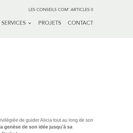
LES CONSEILS COM’
ARTICLES 0
SERVICES
PROJETS
CONTACT
égiée de guider Alicia tout au long de son
la genèse de son idée jusqu’à sa