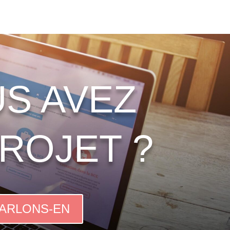
S AVEZ
ROJET ?
ARLONS-EN