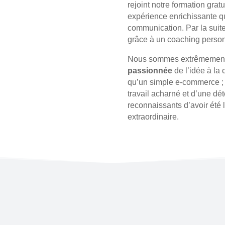
rejoint notre formation grat
expérience enrichissante q
communication. Par la suite
grâce à un coaching perso
Nous sommes extrêmement fi
passionnée
de l’idée à la 
qu’un simple e-commerce ; c
travail acharné et d’une dé
reconnaissants d’avoir été 
extraordinaire.