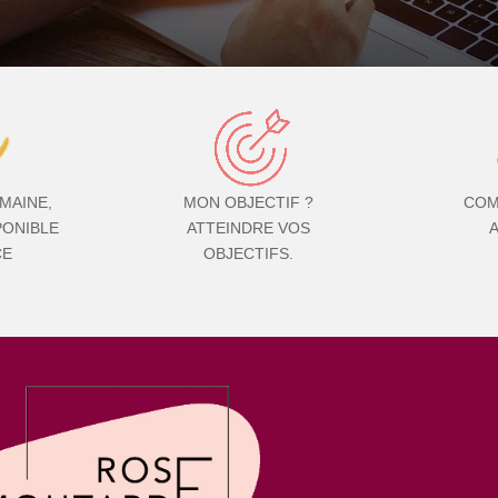
MAINE,
MON OBJECTIF ?
COM
PONIBLE
ATTEINDRE VOS
CE
OBJECTIFS.