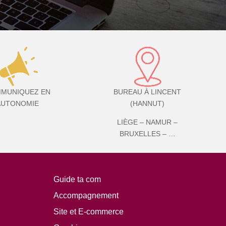
MUNIQUEZ EN
BUREAU À LINCENT
AUTONOMIE
(HANNUT)
LIÈGE – NAMUR –
BRUXELLES – …
Guide ta com
Accompagnement
Site et E-commerce