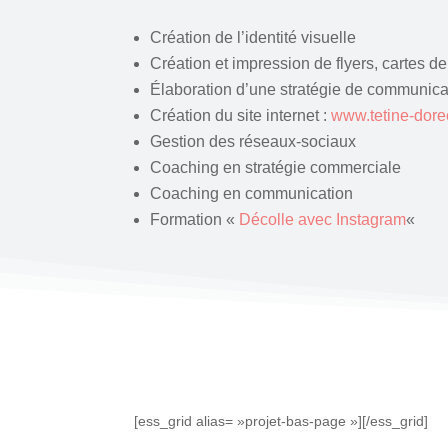
Création de l’identité visuelle
Création et impression de flyers, cartes de
Élaboration d’une stratégie de communica
Création du site internet :
www.tetine-dor
Gestion des réseaux-sociaux
Coaching en stratégie commerciale
Coaching en communication
Formation «
Décolle avec Instagram
«
[ess_grid alias= »projet-bas-page »][/ess_grid]